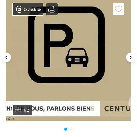
Exclusivité
1/2