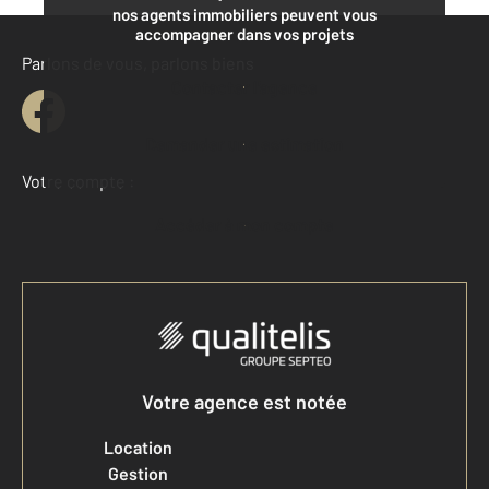
nos agents immobiliers peuvent vous
accompagner dans vos projets
Parlons de vous, parlons biens
Contacter l'agence
Demander une estimation
Votre compte :
Accéder à mon compte
Votre agence est notée
Location
Gestion