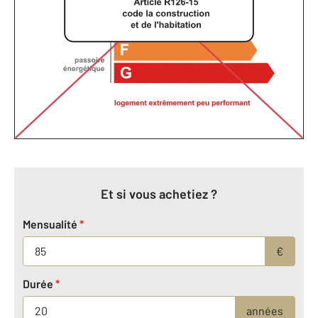
Et si vous achetiez ?
Mensualité
*
€
Durée
*
années