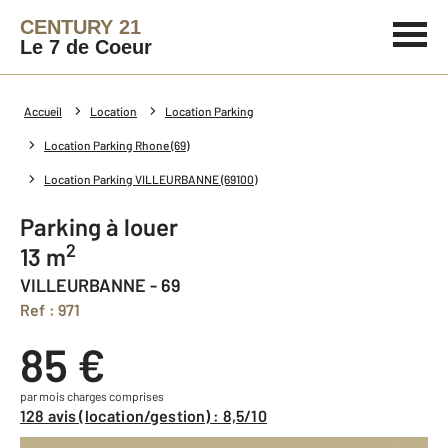
CENTURY 21
Le 7 de Coeur
Accueil
Location
Location Parking
Location Parking Rhone (69)
Location Parking VILLEURBANNE (69100)
Parking à louer
2
13 m
VILLEURBANNE - 69
Ref : 971
85 €
par mois charges comprises
128 avis (location/gestion) : 8,5/10